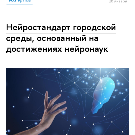
28 января
Нейростандарт городской
среды, основанный на
достижениях нейронаук