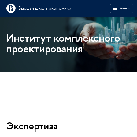
Высшая школа экономики
Меню
Институт комплексного
проектирования
Экспертиза