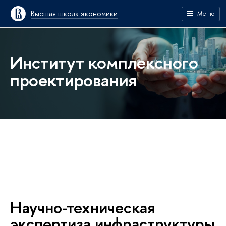
Высшая школа экономики
Меню
Институт комплексного
проектирования
Научно-техническая
экспертиза инфраструктуры