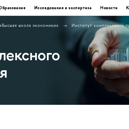
Образование
Исследования и экспертиза
Новости
К
 «Высшая школа экономики»
Институт комплексного п
лексного
я