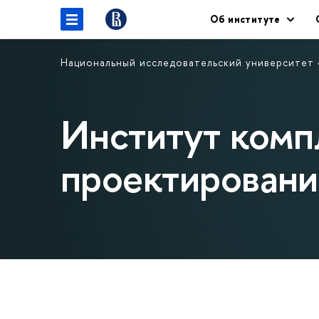
Об институте
Национальный исследовательский университет
Институт комп
проектировани