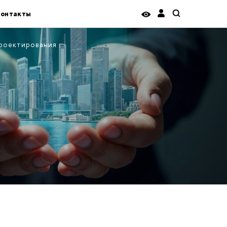
онтакты
роектирования