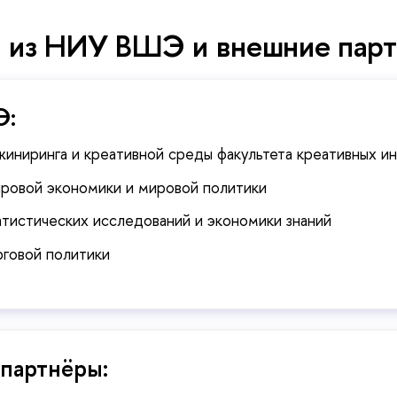
и из НИУ ВШЭ и внешние парт
Э:
жиниринга и креативной среды факультета креативных и
ировой экономики и мировой политики
атистических исследований и экономики знаний
рговой политики
партнёры: