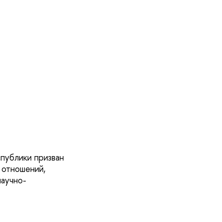
публики призван
 отношений,
научно-