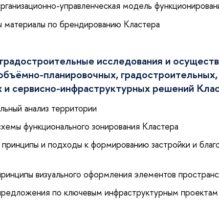
 организационно-управленческая модель функционирован
ы материалы по брендированию Кластера
градостроительные исследования и осущест
 объёмно-планировочных, градостроительных,
х и сервисно-инфраструктурных решений Клас
ельный анализ территории
 схемы функционального зонирования Кластера
ы принципы и подходы к формированию застройки и благ
 принципы визуального оформления элементов простран
 предложения по ключевым инфраструктурным проектам