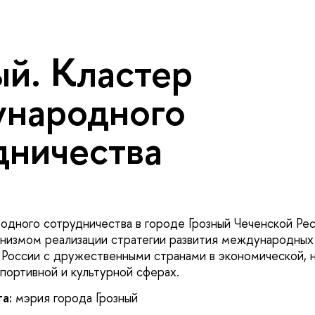
ый. Кластер
народного
дничества
дного сотрудничества в городе Грозный Чеченской Рес
низмом реализации стратегии развития международных
 России с дружественными странами в экономической, 
спортивной и культурной сферах.
та:
мэрия города Грозный