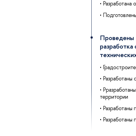
• Разработана
• Подготовлен
Проведены 
разработка
технически
• Градостроит
• Разработаны
• Рразработан
территории
• Разработаны
• Разработаны