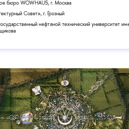
ное бюро WOWHAUS, г. Москва
ктурный Совет», г. Грозный
 государственный нефтяной технический университет им
щикова