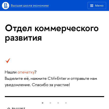
Высшая школа экономики
Меню
Отдел коммерческого
развития
Нашли
опечатку
?
Выделите её, нажмите Ctrl+Enter и отправьте нам
уведомление. Спасибо за участие!